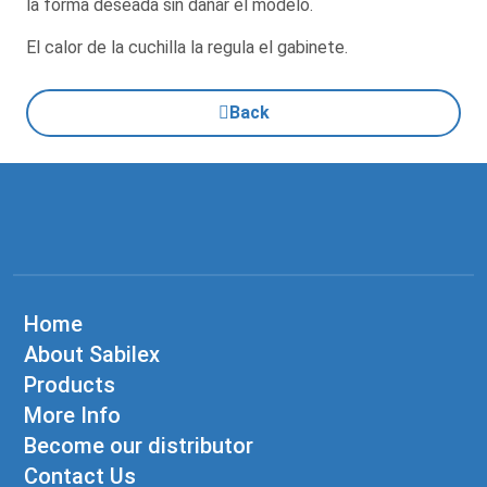
la forma deseada sin dañar el modelo.
El calor de la cuchilla la regula el gabinete.
Back
Home
About Sabilex
Products
More Info
Become our distributor
Contact Us