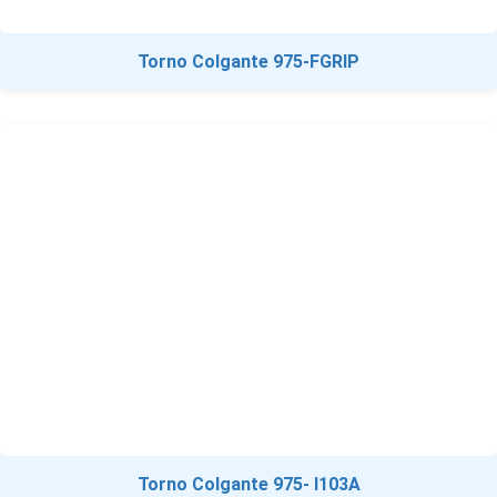
Torno Colgante 975-FGRIP
Torno Colgante 975- I103A