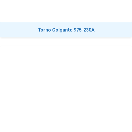
Torno Colgante 975-230A