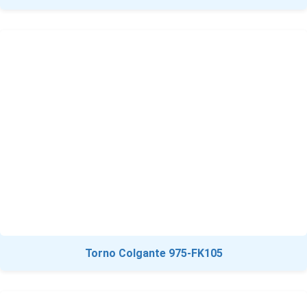
Torno Colgante 975-FK105