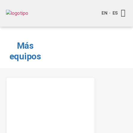
EN
ES
Quienes
Info a
Más
equipos