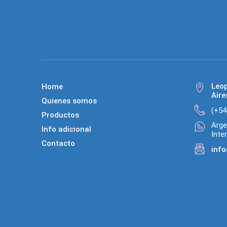
Leo
Home
Aire
Quienes somos
(+54
Productos
Arge
Info adicional
Inte
Contacto
info