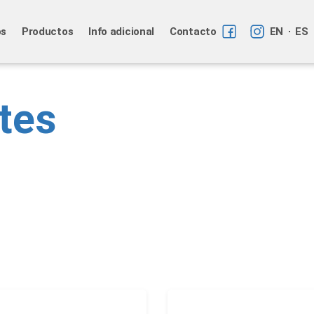
os
Productos
Info adicional
Contacto
EN
ES
tes