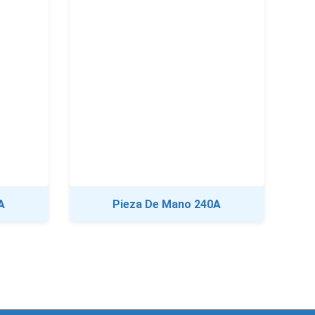
A
Pieza De Mano 240A