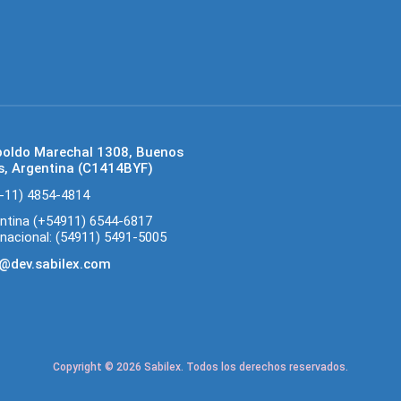
poldo Marechal 1308, Buenos
s, Argentina (C1414BYF)
-11) 4854-4814
ntina (+54911) 6544-6817
rnacional: (54911) 5491-5005
@dev.sabilex.com
Copyright © 2026 Sabilex. Todos los derechos reservados.