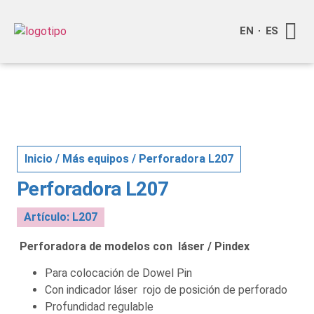
EN
ES
Quienes
Info a
Inicio
/
Más equipos
/ Perforadora L207
Perforadora L207
Artículo: L207
Perforadora de modelos con láser / Pindex
Para colocación de Dowel Pin
Con indicador láser rojo de posición de perforado
Profundidad regulable