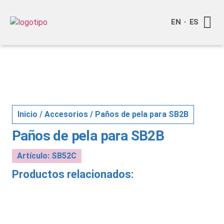
EN
ES
Quienes
Info a
Inicio
/
Accesorios
/ Paños de pela para SB2B
Paños de pela para SB2B
Artículo: SB52C
Productos relacionados: