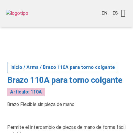
EN
ES
Quienes
Info a
Inicio
/
Arms
/ Brazo 110A para torno colgante
Brazo 110A para torno colgante
Artículo: 110A
Brazo Flexible sin pieza de mano
Permite el intercambio de piezas de mano de forma fácil