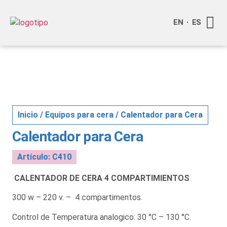
EN
ES
Quienes
Info a
Inicio
/
Equipos para cera
/ Calentador para Cera
Calentador para Cera
Artículo: C410
CALENTADOR DE CERA 4 COMPARTIMIENTOS
300 w – 220 v. – 4 compartimentos.
Control de Temperatura analogico: 30 °C – 130 °C.