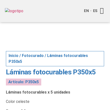
EN
ES
Quienes
Info a
Inicio
/
Fotocurado
/ Láminas fotocurables
P350x5
Láminas fotocurables P350x5
Artículo: P350x5
Láminas fotocurables x 5 unidades
Color celeste