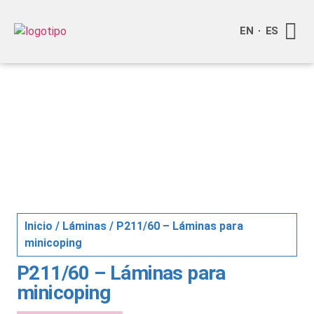
EN
ES
Quienes
Info a
Inicio
/
Láminas
/ P211/60 – Láminas para
minicoping
P211/60 – Láminas para
minicoping