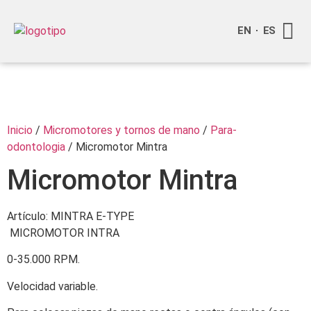
EN
ES
Quienes
Info a
Inicio
/
Micromotores y tornos de mano
/
Para-
odontologia
/ Micromotor Mintra
Micromotor Mintra
Artículo: MINTRA E-TYPE
MICROMOTOR INTRA
0-35.000 RPM.
Velocidad variable.