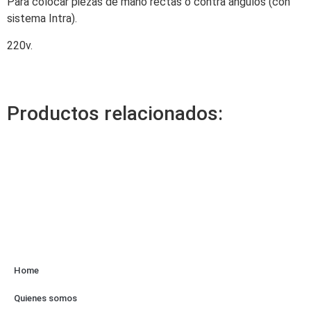
Para colocar piezas de mano rectas o contra ángulos (con
sistema Intra).
220v.
Productos relacionados:
Home
Quienes somos