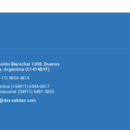
poldo Marechal 1308, Buenos
s, Argentina (C1414BYF)
-11) 4854-4814
ntina (+54911) 6544-6817
rnacional: (54911) 5491-5005
@dev.sabilex.com