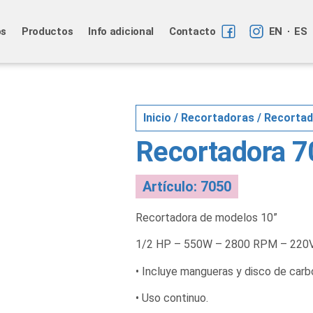
os
Productos
Info adicional
Contacto
EN
ES
Inicio
/
Recortadoras
/ Recortad
Recortadora 
Artículo: 7050
Recortadora de modelos 10”
1/2 HP – 550W – 2800 RPM – 220V 
• Incluye mangueras y disco de car
• Uso continuo.