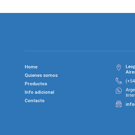
Leo
Home
Aire
Quienes somos
(+54
Productos
Arge
Info adicional
Inte
Contacto
info