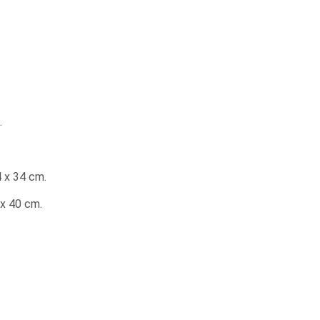
.
.
4 x 34 cm.
 x 40 cm.