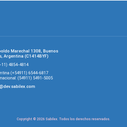
poldo Marechal 1308, Buenos
s, Argentina (C1414BYF)
-11) 4854-4814
ntina (+54911) 6544-6817
rnacional: (54911) 5491-5005
@dev.sabilex.com
Copyright © 2026 Sabilex. Todos los derechos reservados.