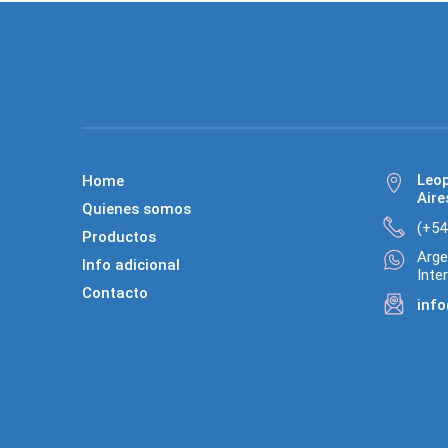
Leo
Home
Aire
Quienes somos
(+54
Productos
Arge
Info adicional
Inte
Contacto
info