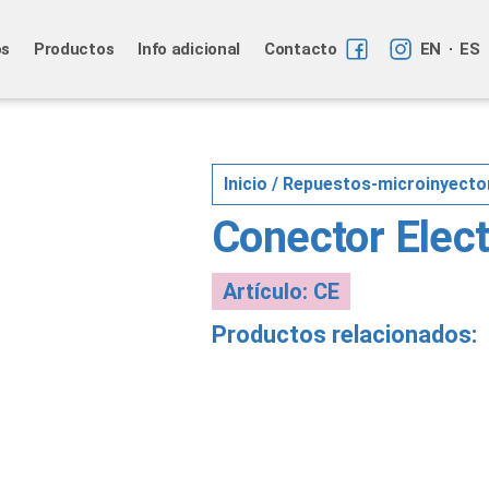
os
Productos
Info adicional
Contacto
EN
ES
Inicio
/
Repuestos-microinyecto
Conector Elect
Artículo: CE
Productos relacionados: