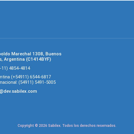
poldo Marechal 1308, Buenos
s, Argentina (C1414BYF)
-11) 4854-4814
ntina (+54911) 6544-6817
rnacional: (54911) 5491-5005
@dev.sabilex.com
Copyright © 2026 Sabilex. Todos los derechos reservados.