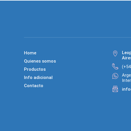
Leo
Home
Aire
Quienes somos
(+54
Productos
Arge
Info adicional
Inte
Contacto
info