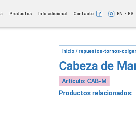
os
Productos
Info adicional
Contacto
EN
ES
Inicio
/
repuestos-tornos-colga
Cabeza de Man
Artículo: CAB-M
Productos relacionados: