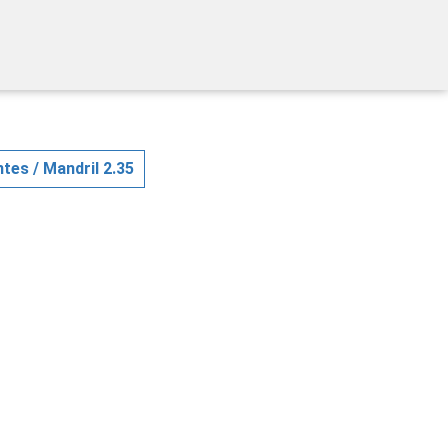
ntes
/ Mandril 2.35