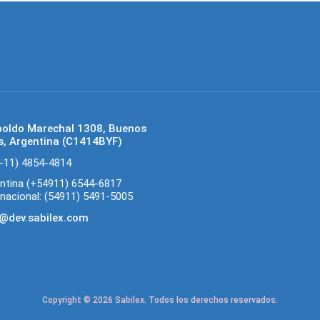
poldo Marechal 1308, Buenos
s, Argentina (C1414BYF)
-11) 4854-4814
ntina (+54911) 6544-6817
rnacional: (54911) 5491-5005
@dev.sabilex.com
Copyright © 2026 Sabilex. Todos los derechos reservados.