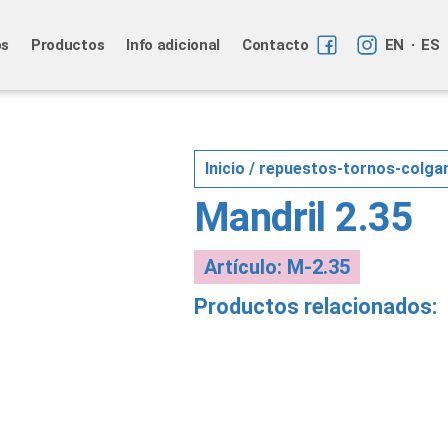
os
Productos
Info adicional
Contacto
EN
ES
Inicio
/
repuestos-tornos-colga
Mandril 2.35
Artículo: M-2.35
Productos relacionados: