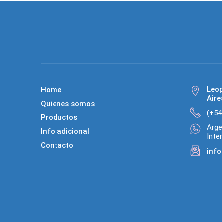
Leo
Home
Aire
Quienes somos
(+54
Productos
Arge
Info adicional
Inte
Contacto
info